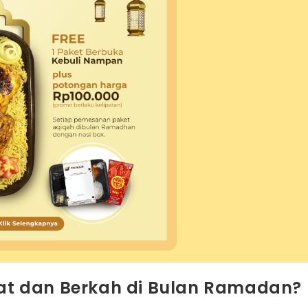
t dan Berkah di Bulan Ramadan?