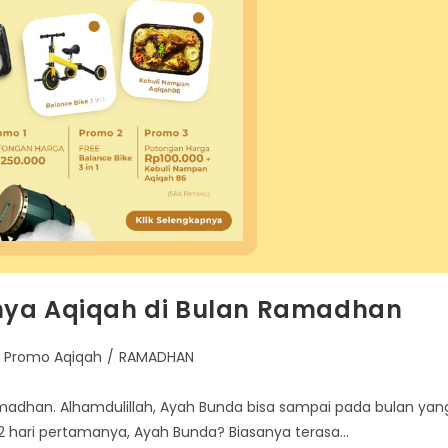
nya Aqiqah di Bulan Ramadhan
Promo Aqiqah
/
RAMADHAN
adhan. Alhamdulillah, Ayah Bunda bisa sampai pada bulan yan
 hari pertamanya, Ayah Bunda? Biasanya terasa…