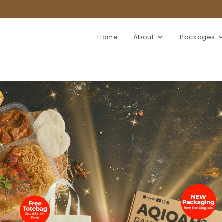
Home
About
Packages