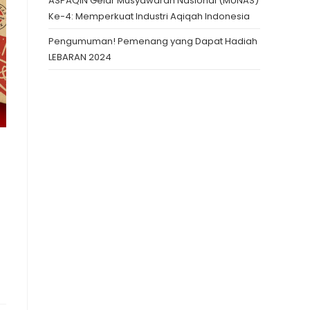
ASPAQIN Gelar Musyawarah Nasional (MUNAS)
Ke-4: Memperkuat Industri Aqiqah Indonesia
Pengumuman! Pemenang yang Dapat Hadiah
LEBARAN 2024