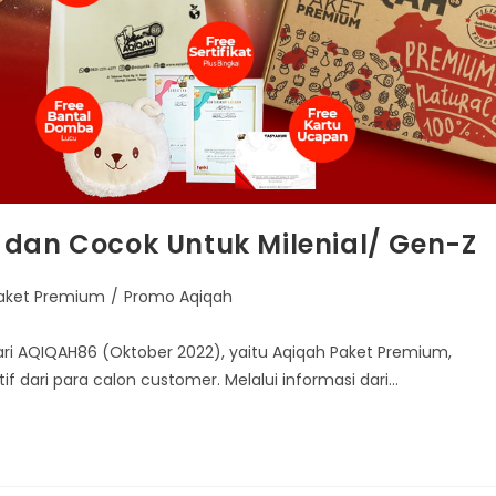
 dan Cocok Untuk Milenial/ Gen-Z
aket Premium
/
Promo Aqiqah
u dari AQIQAH86 (Oktober 2022), yaitu Aqiqah Paket Premium,
f dari para calon customer. Melalui informasi dari…