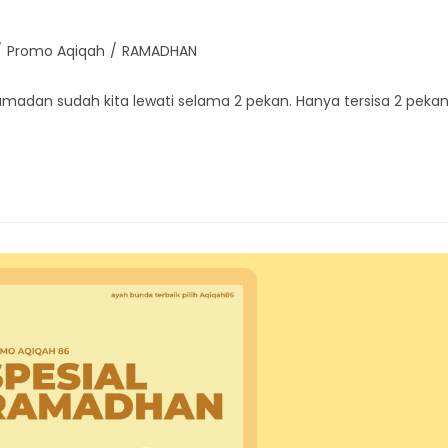
/
Promo Aqiqah
/
RAMADHAN
madan sudah kita lewati selama 2 pekan. Hanya tersisa 2 peka