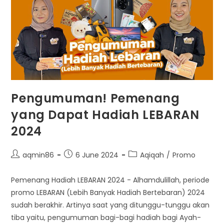
Pengumuman! Pemenang
yang Dapat Hadiah LEBARAN
2024
Post
Post
Post
aqmin86
6 June 2024
Aqiqah
/
Promo
author:
published:
category:
Pemenang Hadiah LEBARAN 2024 - Alhamdulillah, periode
promo LEBARAN (Lebih Banyak Hadiah Bertebaran) 2024
sudah berakhir. Artinya saat yang ditunggu-tunggu akan
tiba yaitu, pengumuman bagi-bagi hadiah bagi Ayah-