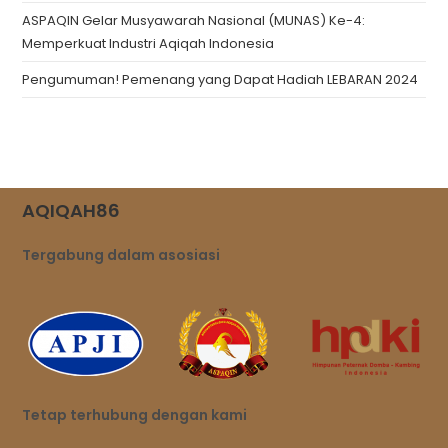
ASPAQIN Gelar Musyawarah Nasional (MUNAS) Ke-4:
Memperkuat Industri Aqiqah Indonesia
Pengumuman! Pemenang yang Dapat Hadiah LEBARAN 2024
AQIQAH86
Tergabung dalam asosiasi
Tetap terhubung dengan kami