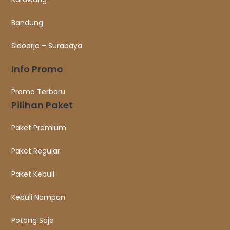
Bandung
Sidoarjo – Surabaya
Info Promo
Promo Terbaru
Pilihan Paket
Paket Premium
Paket Regular
Paket Kebuli
Kebuli Nampan
Potong Saja