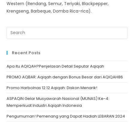
Western (Rendang, Semur, Teriyaki, Blackpepper,
Krengseng, Barbeque, Domba Rica-rica).
Recent Posts
Apa itu AQIQAH?Penjelasan Detail Seputar Aqiqah
PROMO AQBAR: Aqiqah dengan Bonus Besar dari AQIQAH86
Promo Harbolnas 12.12 Aqiqah: Diskon Menarik!
ASPAQIN Gelar Musyawarah Nasional (MUNAS) Ke-4:
Memperkuat Industri Aqiqah Indonesia
Pengumuman! Pemenang yang Dapat Hadiah LEBARAN 2024