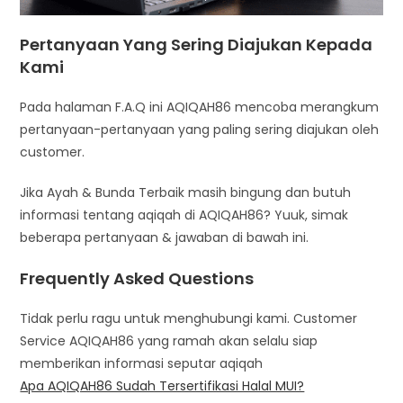
Pertanyaan Yang Sering Diajukan Kepada
Kami
Pada halaman F.A.Q ini AQIQAH86 mencoba merangkum
pertanyaan-pertanyaan yang paling sering diajukan oleh
customer.
Jika Ayah & Bunda Terbaik masih bingung dan butuh
informasi tentang aqiqah di AQIQAH86? Yuuk, simak
beberapa pertanyaan & jawaban di bawah ini.
Frequently Asked Questions
Tidak perlu ragu untuk menghubungi kami. Customer
Service AQIQAH86 yang ramah akan selalu siap
memberikan informasi seputar aqiqah
Apa AQIQAH86 Sudah Tersertifikasi Halal MUI?