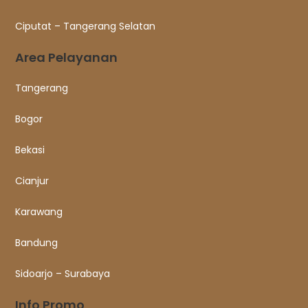
Ciputat – Tangerang Selatan
Area Pelayanan
Tangerang
Bogor
Bekasi
Cianjur
Karawang
Bandung
Sidoarjo – Surabaya
Info Promo