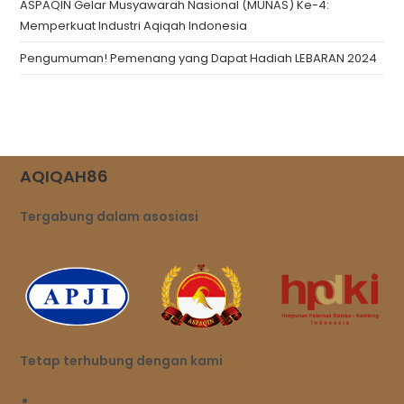
ASPAQIN Gelar Musyawarah Nasional (MUNAS) Ke-4:
Memperkuat Industri Aqiqah Indonesia
Pengumuman! Pemenang yang Dapat Hadiah LEBARAN 2024
AQIQAH86
Tergabung dalam asosiasi
Tetap terhubung dengan kami