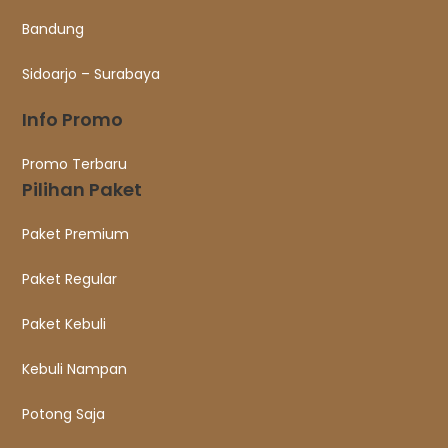
Bandung
Sidoarjo – Surabaya
Info Promo
Promo Terbaru
Pilihan Paket
Paket Premium
Paket Regular
Paket Kebuli
Kebuli Nampan
Potong Saja