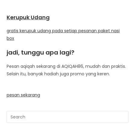
Kerupuk Udang
gratis kerupuk udang pada setiap pesanan paket nasi
box
jadi, tunggu apa lagi?
Pesan aqiqah sekarang di AQIQAH86, mudah dan praktis.
Selain itu, banyak hadiah juga promo yang keren.
pesan sekarang