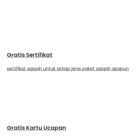
Gratis Sertifikat
sertifikat aqiqah untuk setiap jenis paket aqiqah apapun
Gratis Kartu Ucapan