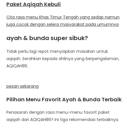
Paket Aqiqah Kebuli
Cita rasa menu Khas Timur Tengah yang sedap namun
juga cocok dengan selera masyarakat pada umumnya
ayah & bunda super sibuk?
Tidak perlu lagi repot menyiapkan masakan untuk
aqiqah. Serahkan kepada ahlinya yang berpengalaman,
AQIQAH86.
pesan sekarang
Pilihan Menu Favorit Ayah & Bunda Terbaik
Penasaran dengan rasa menu-menu favorit paket
aqiqah dari AQIQAH86? Ini tiga rekomendasi terbaiknya.