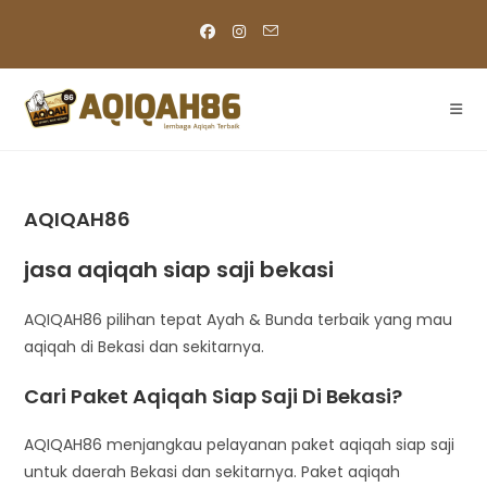
Skip
to
content
AQIQAH86
jasa aqiqah siap saji bekasi
AQIQAH86 pilihan tepat Ayah & Bunda terbaik yang mau
aqiqah di Bekasi dan sekitarnya.
Cari Paket Aqiqah Siap Saji Di Bekasi?
AQIQAH86 menjangkau pelayanan paket aqiqah siap saji
untuk daerah Bekasi dan sekitarnya. Paket aqiqah