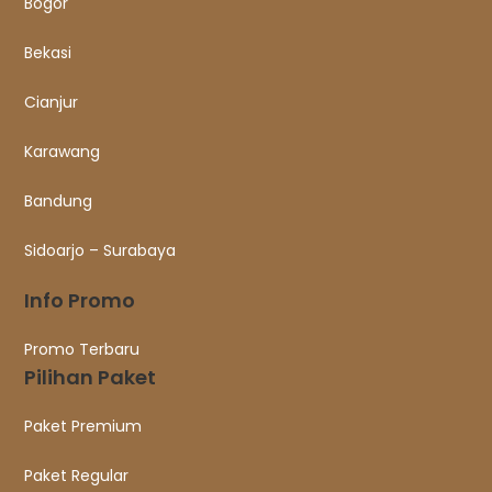
Bogor
Bekasi
Cianjur
Karawang
Bandung
Sidoarjo – Surabaya
Info Promo
Promo Terbaru
Pilihan Paket
Paket Premium
Paket Regular