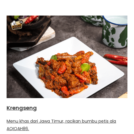
Krengseng
Menu khas dari Jawa Timur, racikan bumbu petis ala
AQIQAH86.