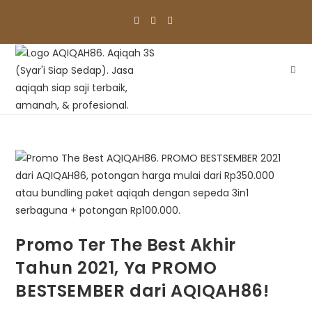
Skip
to
content
Promo Ter The Best Akhir
Tahun 2021, Ya PROMO
BESTSEMBER dari AQIQAH86!