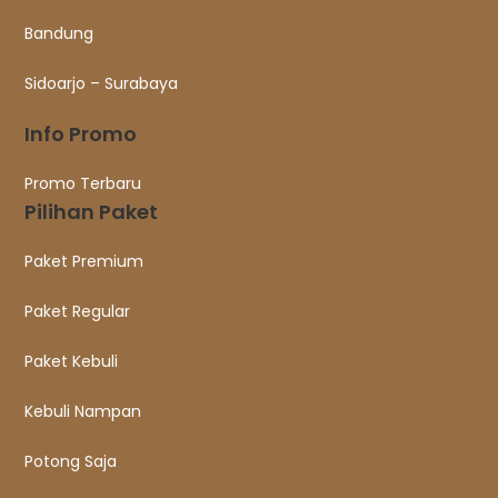
Bandung
Sidoarjo – Surabaya
Info Promo
Promo Terbaru
Pilihan Paket
Paket Premium
Paket Regular
Paket Kebuli
Kebuli Nampan
Potong Saja