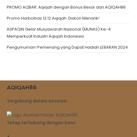
PROMO AQBAR: Aqiqah dengan Bonus Besar dari AQIQAH86
Promo Harbolnas 12.12 Aqiqah: Diskon Menarik!
ASPAQIN Gelar Musyawarah Nasional (MUNAS) Ke-4:
Memperkuat Industri Aqiqah Indonesia
Pengumuman! Pemenang yang Dapat Hadiah LEBARAN 2024
AQIQAH86
Tergabung dalam asosiasi
Tetap terhubung dengan kami