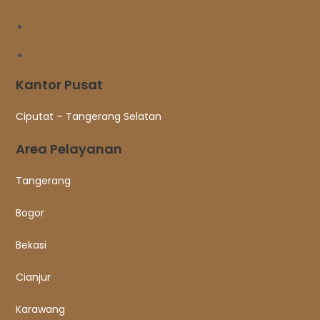
Kantor Pusat
Ciputat – Tangerang Selatan
Area Pelayanan
Tangerang
Bogor
Bekasi
Cianjur
Karawang