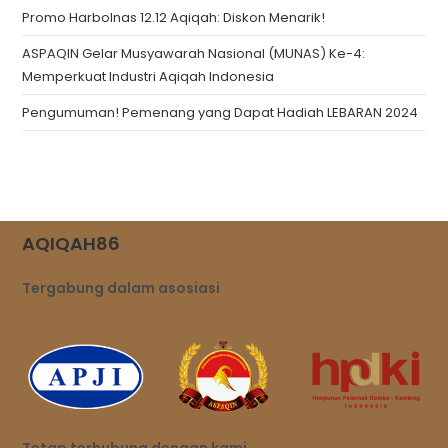
Promo Harbolnas 12.12 Aqiqah: Diskon Menarik!
ASPAQIN Gelar Musyawarah Nasional (MUNAS) Ke-4:
Memperkuat Industri Aqiqah Indonesia
Pengumuman! Pemenang yang Dapat Hadiah LEBARAN 2024
AQIQAH86
Tergabung dalam asosiasi