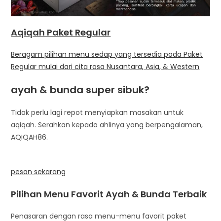
Aqiqah Paket Regular
Beragam pilihan menu sedap yang tersedia pada Paket
Regular mulai dari cita rasa Nusantara, Asia, & Western
ayah & bunda super sibuk?
Tidak perlu lagi repot menyiapkan masakan untuk
aqiqah. Serahkan kepada ahlinya yang berpengalaman,
AQIQAH86.
pesan sekarang
Pilihan Menu Favorit Ayah & Bunda Terbaik
Penasaran dengan rasa menu-menu favorit paket