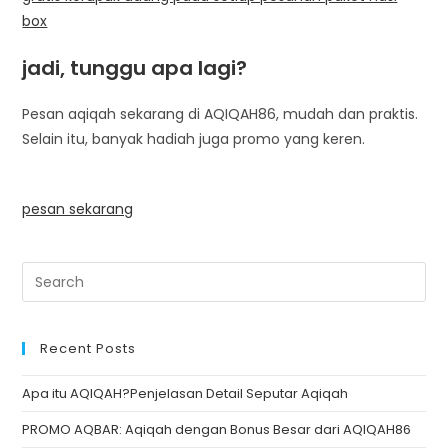
box
jadi, tunggu apa lagi?
Pesan aqiqah sekarang di AQIQAH86, mudah dan praktis.
Selain itu, banyak hadiah juga promo yang keren.
pesan sekarang
Recent Posts
Apa itu AQIQAH?Penjelasan Detail Seputar Aqiqah
PROMO AQBAR: Aqiqah dengan Bonus Besar dari AQIQAH86