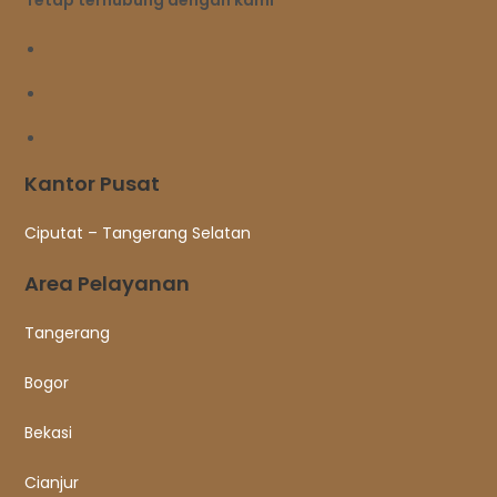
Tetap terhubung dengan kami
Kantor Pusat
Ciputat – Tangerang Selatan
Area Pelayanan
Tangerang
Bogor
Bekasi
Cianjur