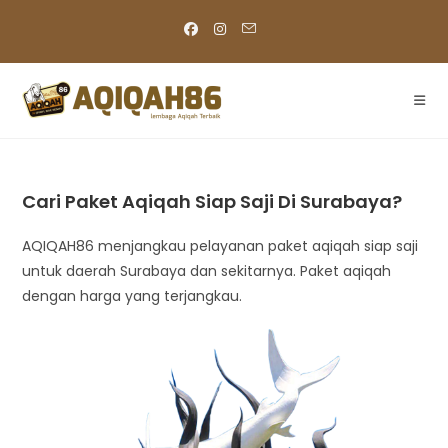
Skip
to
content
Cari Paket Aqiqah Siap Saji Di Surabaya?
AQIQAH86 menjangkau pelayanan paket aqiqah siap saji
untuk daerah Surabaya dan sekitarnya. Paket aqiqah
dengan harga yang terjangkau.