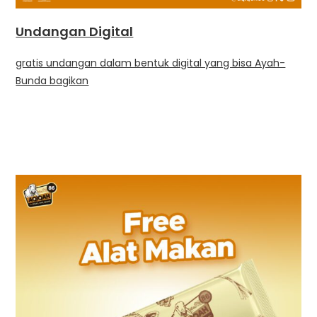
Undangan Digital
gratis undangan dalam bentuk digital yang bisa Ayah-
Bunda bagikan