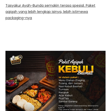
Tasyakur Ayah-Bunda semakin terasa spesial. Paket
aqiqah yang lebih lengkap isinya, lebih istimewa
packaging-nya