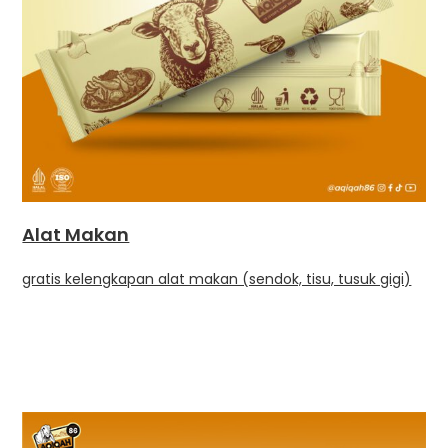
Alat Makan
gratis kelengkapan alat makan (sendok, tisu, tusuk gigi)