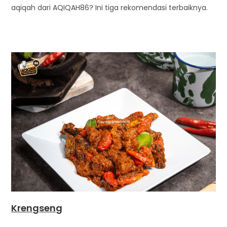
aqiqah dari AQIQAH86? Ini tiga rekomendasi terbaiknya.
Krengseng