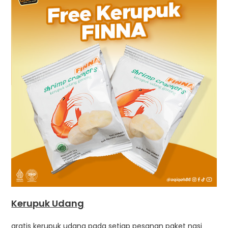
Kerupuk Udang
gratis kerupuk udang pada setiap pesanan paket nasi