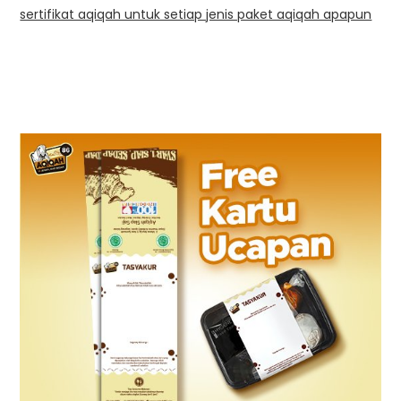
sertifikat aqiqah untuk setiap jenis paket aqiqah apapun