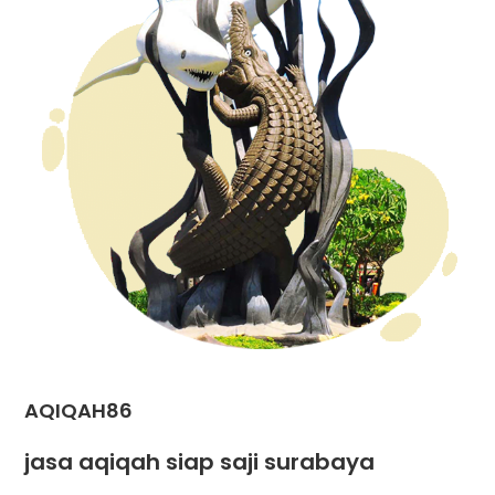
AQIQAH86
jasa aqiqah siap saji surabaya