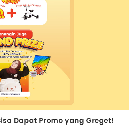
 Bisa Dapat Promo yang Greget!