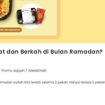
t dan Berkah di Bulan Ramadan?
/
Promo Aqiqah
/
RAMADHAN
madan sudah kita lewati selama 2 pekan. Hanya tersisa 2 peka