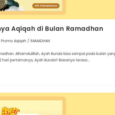
nya Aqiqah di Bulan Ramadhan
Promo Aqiqah
/
RAMADHAN
adhan. Alhamdulillah, Ayah Bunda bisa sampai pada bulan yan
 hari pertamanya, Ayah Bunda? Biasanya terasa…