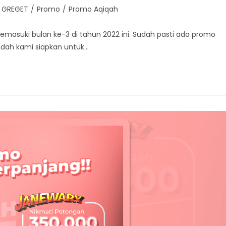
 GREGET
/
Promo
/
Promo Aqiqah
masuki bulan ke-3 di tahun 2022 ini. Sudah pasti ada promo
udah kami siapkan untuk…