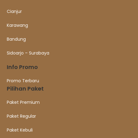
Cianjur
Karawang
Bandung
Sidoarjo – Surabaya
Info Promo
Promo Terbaru
Pilihan Paket
Paket Premium
Paket Regular
Paket Kebuli