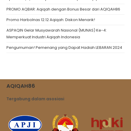
PROMO AQBAR: Aqiqah dengan Bonus Besar dari AQIQAH86
Promo Harbolnas 12.12 Aqiqah: Diskon Menarik!
ASPAQIN Gelar Musyawarah Nasional (MUNAS) Ke-4:
Memperkuat Industri Aqiqah Indonesia
Pengumuman! Pemenang yang Dapat Hadiah LEBARAN 2024
AQIQAH86
Tergabung dalam asosiasi