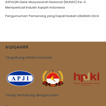
ASPAQIN Gelar Musyawarah Nasional (MUNAS) Ke-4:
Memperkuat Industri Aqiqah Indonesia
Pengumuman! Pemenang yang Dapat Hadiah LEBARAN 2024
AQIQAH86
Tergabung dalam asosiasi
Tetap terhubung dengan kami