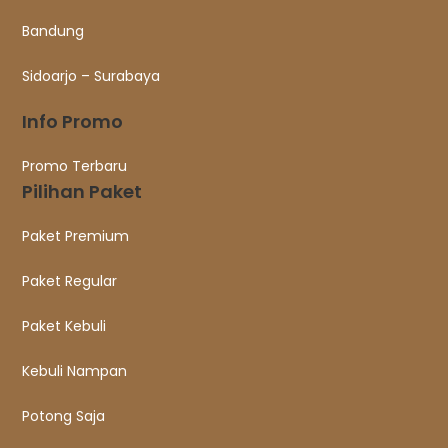
Bandung
Sidoarjo – Surabaya
Info Promo
Promo Terbaru
Pilihan Paket
Paket Premium
Paket Regular
Paket Kebuli
Kebuli Nampan
Potong Saja